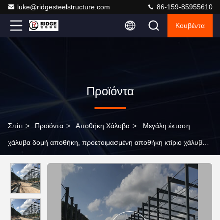
luke@ridgesteelstructure.com
86-159-85955610
Κουβέντα
Προϊόντα
Σπίτι
>
Προϊόντα
>
Αποθήκη Χάλυβα
>
Μεγάλη έκταση
χάλυβα δομή αποθήκη, προετοιμασμένη αποθήκη κτίριο χάλυβα
δομή