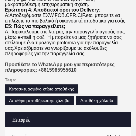
μακροπρόθεσμη επιχειρηματική σχέση.
Ερώτηση 4: Αποδεκτοί όροι του Dellvery;
Α:Αποδεχόμαστε EXW.FOB.CFR.CIF.etc. μπορείτε να
επιλέξετε το πιο βολικό ή οικονομικά αποδοτικό για εσάς
Ε5: Πώς να παραγγείλετε;
Α:Παρακαλούμε στείλτε μας την παραγγελία αγοράς σας
μέσω e-mail ή φαξ. Ή μπορείτε να μας ζητήσετε να σας
στείλουμε ένα τιμολόγιο proforma για την παραγγελία
σας.Χρειαζόμαστε να γνωρίζουμε τις ακόλουθες
πληροφορίες για την παραγγελία σας.
Προσθέστε το WhatsApp μου για περισσότερες
πληροφορίες: +8615985955610
Tags:
Κατασκευασμένο κτίριο αποθήκης
Αποθήκη αποθήκευσης χάλυβα
Αποθήκη χάλυβα
Επαφές