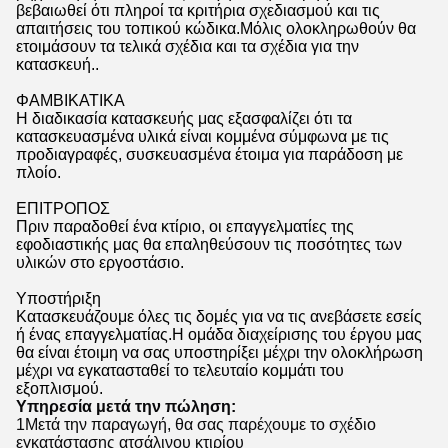
βεβαιωθεί ότι πληροί τα κριτήρια σχεδιασμού και τις
απαιτήσεις του τοπικού κώδικα.Μόλις ολοκληρωθούν θα
ετοιμάσουν τα τελικά σχέδια και τα σχέδια για την
κατασκευή..
ΦΑΜΒΙΚΑΤΙΚΑ
Η διαδικασία κατασκευής μας εξασφαλίζει ότι τα
κατασκευασμένα υλικά είναι κομμένα σύμφωνα με τις
προδιαγραφές, συσκευασμένα έτοιμα για παράδοση με
πλοίο.
ΕΠΙΤΡΟΠΟΣ
Πριν παραδοθεί ένα κτίριο, οι επαγγελματίες της
εφοδιαστικής μας θα επαληθεύσουν τις ποσότητες των
υλικών στο εργοστάσιο.
Υποστήριξη
Κατασκευάζουμε όλες τις δομές για να τις ανεβάσετε εσείς
ή ένας επαγγελματίας.Η ομάδα διαχείρισης του έργου μας
θα είναι έτοιμη να σας υποστηρίξει μέχρι την ολοκλήρωση
μέχρι να εγκατασταθεί το τελευταίο κομμάτι του
εξοπλισμού.
Υπηρεσία μετά την πώληση:
1Μετά την παραγωγή, θα σας παρέχουμε το σχέδιο
εγκατάστασης ατσάλινου κτιρίου