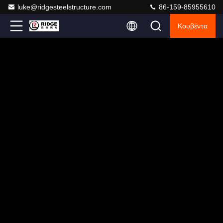
luke@ridgesteelstructure.com
86-159-85955610
Κουβέντα