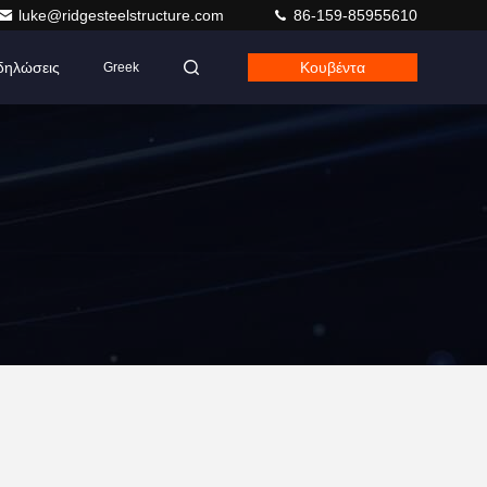
luke@ridgesteelstructure.com
86-159-85955610
δηλώσεις
Κουβέντα
Greek