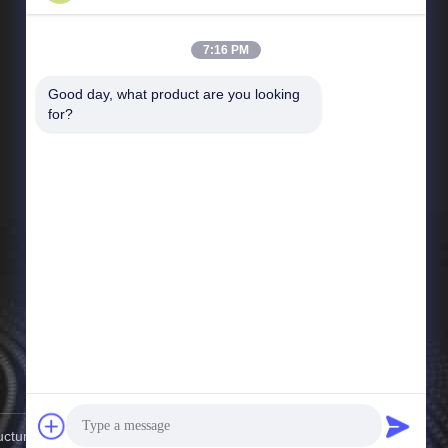
7:16 PM
Good day, what product are you looking 
Γρήγοροι Σύνδεσμοι
for?
Σχεδιάγραμμα επιχείρησης
Γύρος εργοστασίων
Ποιοτικός έλεγχος
Ειδήσεις
Υποθέσεις
Sitemap
Πολιτική μυστικότητας
ure Co.,Ltd. . Διατηρούνται όλα τα πνευματικά δικαιώματα.