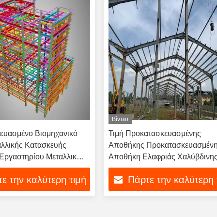
Βίντεο
ευασμένο Βιομηχανικό
Τιμή Προκατασκευασμένης
αλλικής Κατασκευής
Αποθήκης Προκατασκευασμέν
Εργαστηρίου Μεταλλικών
Αποθήκη Ελαφριάς Χαλύβδινη
ών
Δομής Κτίριο Ελαφρού Σκελετο
ε την καλύτερη τιμή
Πάρτε την καλύτερη 