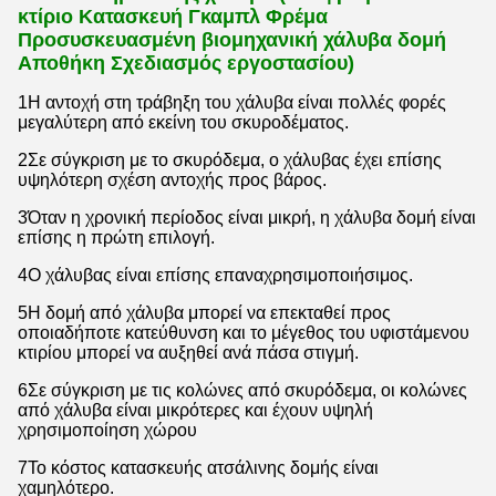
κτίριο Κατασκευή Γκαμπλ Φρέμα
Προσυσκευασμένη βιομηχανική χάλυβα δομή
Αποθήκη Σχεδιασμός εργοστασίου
)
1Η αντοχή στη τράβηξη του χάλυβα είναι πολλές φορές
μεγαλύτερη από εκείνη του σκυροδέματος.
2Σε σύγκριση με το σκυρόδεμα, ο χάλυβας έχει επίσης
υψηλότερη σχέση αντοχής προς βάρος.
3Όταν η χρονική περίοδος είναι μικρή, η χάλυβα δομή είναι
επίσης η πρώτη επιλογή.
4Ο χάλυβας είναι επίσης επαναχρησιμοποιήσιμος.
5Η δομή από χάλυβα μπορεί να επεκταθεί προς
οποιαδήποτε κατεύθυνση και το μέγεθος του υφιστάμενου
κτιρίου μπορεί να αυξηθεί ανά πάσα στιγμή.
6Σε σύγκριση με τις κολώνες από σκυρόδεμα, οι κολώνες
από χάλυβα είναι μικρότερες και έχουν υψηλή
χρησιμοποίηση χώρου
7Το κόστος κατασκευής ατσάλινης δομής είναι
χαμηλότερο.