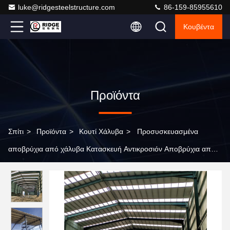
luke@ridgesteelstructure.com
86-159-85955610
Κουβέντα
Προϊόντα
Σπίτι
>
Προϊόντα
>
Κουτί Χάλυβα
>
Προσυσκευασμένα
αποβρύχια από χάλυβα Κατασκευή Αντικροσιόν Αποβρύχια από
ελαφρύ χάλυβα