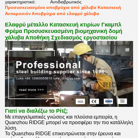
χαρακτηριστικό:
Αντιδιαβρωτικός
Προσυσκευασμένα αποβρύχια από χάλυβα Κατασκευή
Αντικροσιόν Αποβρύχια από ελαφρύ χάλυβα
Ελαφρύ μέταλλο Κατασκευή κτιρίων Γκαμπλ
Φρέμα Προσυσκευασμένη βιομηχανική δομή
χάλυβα Αποθήκη Σχεδιασμός εργοστασίου
Γιατί να διαλέξω το Ρίτζ;
Με επαγγελματικές γνώσεις και πλούσια εμπειρία, η
Quanzhou RIDGE μπορεί να προσφέρει την πιο κατάλληλη
λύση.
Το Quanzhou RIDGE επικεντρώνεται στην έρευνα και