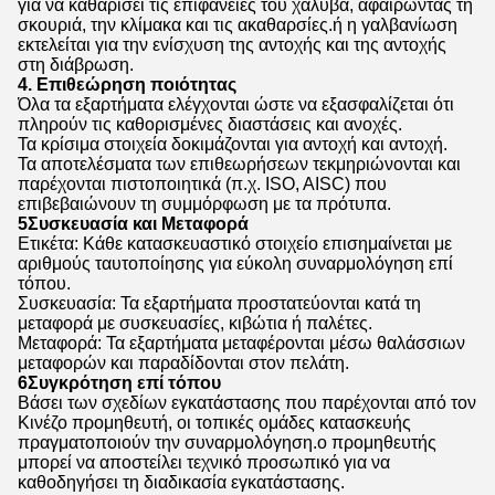
για να καθαρίσει τις επιφάνειες του χάλυβα, αφαιρώντας τη
σκουριά, την κλίμακα και τις ακαθαρσίες.ή η γαλβανίωση
εκτελείται για την ενίσχυση της αντοχής και της αντοχής
στη διάβρωση.
4. Επιθεώρηση ποιότητας
Όλα τα εξαρτήματα ελέγχονται ώστε να εξασφαλίζεται ότι
πληρούν τις καθορισμένες διαστάσεις και ανοχές.
Τα κρίσιμα στοιχεία δοκιμάζονται για αντοχή και αντοχή.
Τα αποτελέσματα των επιθεωρήσεων τεκμηριώνονται και
παρέχονται πιστοποιητικά (π.χ. ISO, AISC) που
επιβεβαιώνουν τη συμμόρφωση με τα πρότυπα.
5Συσκευασία και Μεταφορά
Ετικέτα: Κάθε κατασκευαστικό στοιχείο επισημαίνεται με
αριθμούς ταυτοποίησης για εύκολη συναρμολόγηση επί
τόπου.
Συσκευασία: Τα εξαρτήματα προστατεύονται κατά τη
μεταφορά με συσκευασίες, κιβώτια ή παλέτες.
Μεταφορά: Τα εξαρτήματα μεταφέρονται μέσω θαλάσσιων
μεταφορών και παραδίδονται στον πελάτη.
6Συγκρότηση επί τόπου
Βάσει των σχεδίων εγκατάστασης που παρέχονται από τον
Κινέζο προμηθευτή, οι τοπικές ομάδες κατασκευής
πραγματοποιούν την συναρμολόγηση.ο προμηθευτής
μπορεί να αποστείλει τεχνικό προσωπικό για να
καθοδηγήσει τη διαδικασία εγκατάστασης.