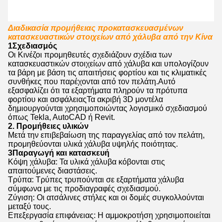
Διαδικασία προμήθειας προκατασκευασμένων
κατασκευαστικών στοιχείων από χάλυβα από την Κίνα
1Σχεδιασμός
Οι Κινέζοι προμηθευτές σχεδιάζουν σχέδια των
κατασκευαστικών στοιχείων από χάλυβα και υπολογίζουν
τα βάρη με βάση τις απαιτήσεις φορτίου και τις κλιματικές
συνθήκες που παρέχονται από τον πελάτη.Αυτό
εξασφαλίζει ότι τα εξαρτήματα πληρούν τα πρότυπα
φορτίου και ασφάλειαςΤα ακριβή 3D μοντέλα
δημιουργούνται χρησιμοποιώντας λογισμικό σχεδιασμού
όπως Tekla, AutoCAD ή Revit.
2. Προμήθειες υλικών
Μετά την επιβεβαίωση της παραγγελίας από τον πελάτη,
προμηθεύονται υλικά χάλυβα υψηλής ποιότητας.
3Παραγωγή και κατασκευή
Κόψη χάλυβα: Τα υλικά χάλυβα κόβονται στις
απαιτούμενες διαστάσεις.
Τρύπα: Τρύπες τρυπούνται σε εξαρτήματα χάλυβα
σύμφωνα με τις προδιαγραφές σχεδιασμού.
Ζύγιση: Οι ατσάλινες στήλες και οι δομές συγκολλούνται
μεταξύ τους.
Επεξεργασία επιφάνειας: Η αμμοκροτήση χρησιμοποιείται