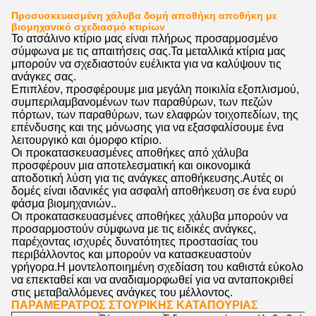
Προσυσκευασμένη χάλυβα δομή αποθήκη αποθήκη με
βιομηχανικό σχεδιασμό κτιρίων
Το ατσάλινο κτίριο μας είναι πλήρως προσαρμοσμένο
σύμφωνα με τις απαιτήσεις σας.Τα μεταλλικά κτίρια μας
μπορούν να σχεδιαστούν ευέλικτα για να καλύψουν τις
ανάγκες σας.
Επιπλέον, προσφέρουμε μια μεγάλη ποικιλία εξοπλισμού,
συμπεριλαμβανομένων των παραθύρων, των πεζών
πόρτων, των παραθύρων, των ελαφρών τοιχοπεδίων, της
επένδυσης και της μόνωσης για να εξασφαλίσουμε ένα
λειτουργικό και όμορφο κτίριο.
Οι προκατασκευασμένες αποθήκες από χάλυβα
προσφέρουν μια αποτελεσματική και οικονομικά
αποδοτική λύση για τις ανάγκες αποθήκευσης.Αυτές οι
δομές είναι ιδανικές για ασφαλή αποθήκευση σε ένα ευρύ
φάσμα βιομηχανιών..
Οι προκατασκευασμένες αποθήκες χάλυβα μπορούν να
προσαρμοστούν σύμφωνα με τις ειδικές ανάγκες,
παρέχοντας ισχυρές δυνατότητες προστασίας του
περιβάλλοντος και μπορούν να κατασκευαστούν
γρήγορα.Η μοντελοποιημένη σχεδίαση του καθιστά εύκολο
να επεκταθεί και να αναδιαμορφωθεί για να ανταποκριθεί
στις μεταβαλλόμενες ανάγκες του μέλλοντος.
ΠΑΡΑΜΕΡΑΤΡΟΣ ΣΤΟΥΡΙΚΗΣ ΚΑΤΑΠΟΥΡΙΑΣ