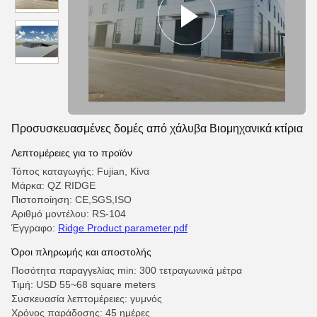
Προσυσκευασμένες δομές από χάλυβα Βιομηχανικά κτίρια
Λεπτομέρειες για το προϊόν
Τόπος καταγωγής: Fujian, Κίνα
Μάρκα: QZ RIDGE
Πιστοποίηση: CE,SGS,ISO
Αριθμό μοντέλου: RS-104
Έγγραφο:
Ridge Product parameter.pdf
Όροι πληρωμής και αποστολής
Ποσότητα παραγγελίας min: 300 τετραγωνικά μέτρα
Τιμή: USD 55~68 square meters
Συσκευασία λεπτομέρειες: γυμνός
Χρόνος παράδοσης: 45 ημέρες