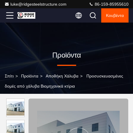
luke@ridgesteelstructure.com
86-159-85955610
Κουβέντα
Προϊόντα
Σπίτι
>
Προϊόντα
>
Αποθήκη Χάλυβα
>
Προσυσκευασμένες
δομές από χάλυβα Βιομηχανικά κτίρια