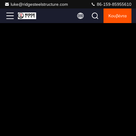
luke@ridgesteelstructure.com
86-159-85955610
Κουβέντα