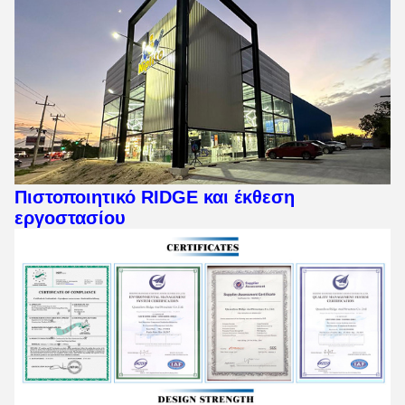
Πιστοποιητικό RIDGE και έκθεση
εργοστασίου