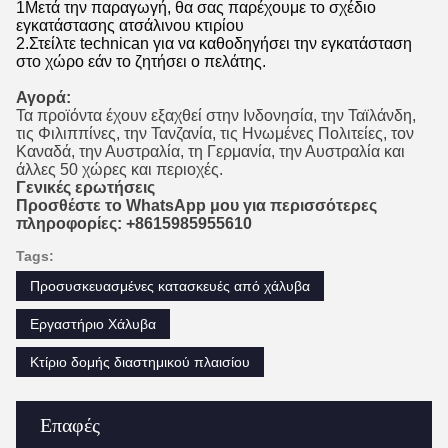
1Μετά την παραγωγή, θα σας παρέχουμε το σχέδιο
εγκατάστασης ατσάλινου κτιρίου
2.Στείλτε technican για να καθοδηγήσει την εγκατάσταση
στο χώρο εάν το ζητήσει ο πελάτης.
Αγορά:
Τα προϊόντα έχουν εξαχθεί στην Ινδονησία, την Ταϊλάνδη,
τις Φιλιππίνες, την Τανζανία, τις Ηνωμένες Πολιτείες, τον
Καναδά, την Αυστραλία, τη Γερμανία, την Αυστραλία και
άλλες 50 χώρες και περιοχές.
Γενικές ερωτήσεις
Προσθέστε το WhatsApp μου για περισσότερες
πληροφορίες: +8615985955610
Tags:
Προσυσκευασμένες κατασκευές από χάλυβα
Εργαστήριο Χάλυβα
Κτίριο δομής διαστημικού πλαισίου
Επαφές