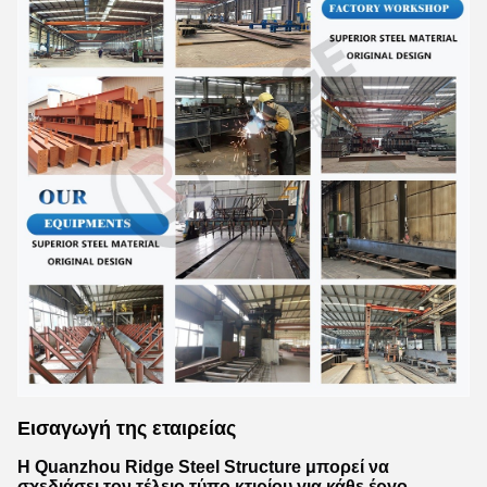
Εισαγωγή της εταιρείας
Η Quanzhou Ridge Steel Structure μπορεί να
σχεδιάσει τον τέλειο τύπο κτιρίου για κάθε έργο,