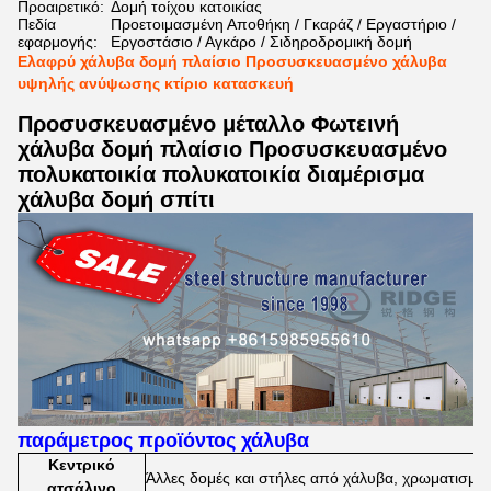
Προαιρετικό:
Δομή τοίχου κατοικίας
Πεδία
Προετοιμασμένη Αποθήκη / Γκαράζ / Εργαστήριο /
εφαρμογής:
Εργοστάσιο / Αγκάρο / Σιδηροδρομική δομή
Ελαφρύ χάλυβα δομή πλαίσιο Προσυσκευασμένο χάλυβα
υψηλής ανύψωσης κτίριο κατασκευή
Προσυσκευασμένο μέταλλο Φωτεινή
χάλυβα δομή πλαίσιο Προσυσκευασμένο
πολυκατοικία πολυκατοικία διαμέρισμα
χάλυβα δομή σπίτι
παράμετρος προϊόντος χάλυβα
Κεντρικό
Άλλες δομές και στήλες από χάλυβα, χρωματισμένε
ατσάλινο