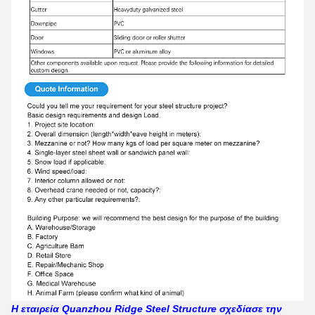
Η εταιρεία Quanzhou Ridge Steel Structure σχεδίασε την