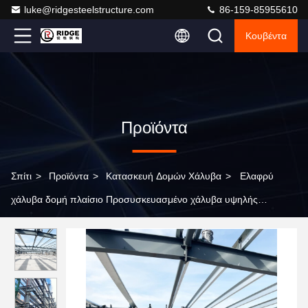
luke@ridgesteelstructure.com
86-159-85955610
Κουβέντα
Προϊόντα
Σπίτι
>
Προϊόντα
>
Κατασκευή Δομών Χάλυβα
>
Ελαφρύ
χάλυβα δομή πλαίσιο Προσυσκευασμένο χάλυβα υψηλής
ανύψωσης κτίριο κατασκευή