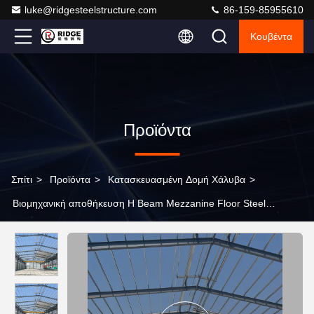
luke@ridgesteelstructure.com
86-159-85955610
Κουβέντα
Προϊόντα
Σπίτι
>
Προϊόντα
>
Κατασκευασμένη Δομή Χάλυβα
>
Βιομηχανική αποθήκευση H Beam Mezzanine Floor Steel
Structure Building Εύκολη εγκατάσταση