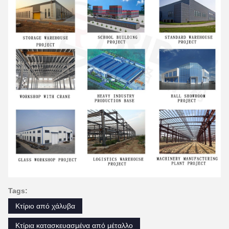
Tags:
Κτίριο από χάλυβα
Κτίρια κατασκευασμένα από μέταλλο