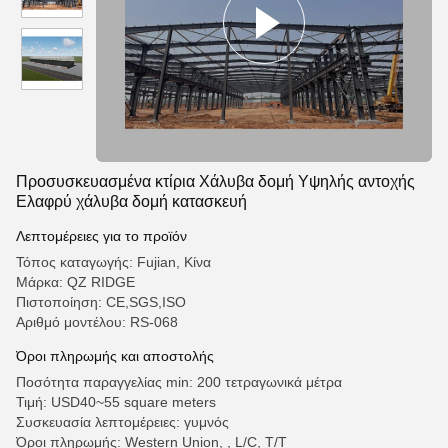
Προσυσκευασμένα κτίρια Χάλυβα δομή Υψηλής αντοχής
Ελαφρύ χάλυβα δομή κατασκευή
Λεπτομέρειες για το προϊόν
Τόπος καταγωγής: Fujian, Κίνα
Μάρκα: QZ RIDGE
Πιστοποίηση: CE,SGS,ISO
Αριθμό μοντέλου: RS-068
Όροι πληρωμής και αποστολής
Ποσότητα παραγγελίας min: 200 τετραγωνικά μέτρα
Τιμή: USD40~55 square meters
Συσκευασία λεπτομέρειες: γυμνός
Όροι πληρωμής: Western Union, , L/C, T/T