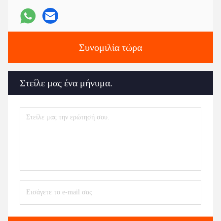
Συνομιλία τώρα
Στείλε μας ένα μήνυμα.