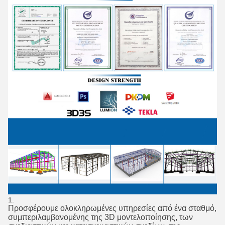
Προσφέρουμε ολοκληρωμένες υπηρεσίες από ένα σταθμό,
συμπεριλαμβανομένης της 3D μοντελοποίησης, των