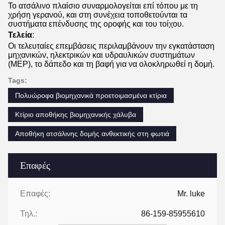
Το ατσάλινο πλαίσιο συναρμολογείται επί τόπου με τη
χρήση γερανού, και στη συνέχεια τοποθετούνται τα
συστήματα επένδυσης της οροφής και του τοίχου.
Τελεία
:
Οι τελευταίες επεμβάσεις περιλαμβάνουν την εγκατάσταση
μηχανικών, ηλεκτρικών και υδραυλικών συστημάτων
(MEP), το δάπεδο και τη βαφή για να ολοκληρωθεί η δομή.
Tags:
Πολυώροφα βιομηχανικά προετοιμασμένα κτίρια
Κτίριο αποθήκης βιομηχανικής χάλυβα
Αποθήκη ατσάλινης δομής ανθεκτικής στη φωτιά
Επαφές
Επαφές:
Mr. luke
Τηλ.:
86-159-85955610