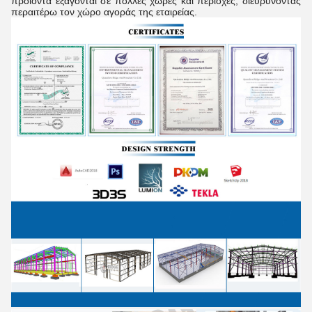
προϊόντα εξάγονται σε πολλές χώρες και περιοχές, διευρύνοντας
περαιτέρω τον χώρο αγοράς της εταιρείας.