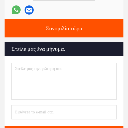
Συνομιλία τώρα
Στείλε μας ένα μήνυμα.