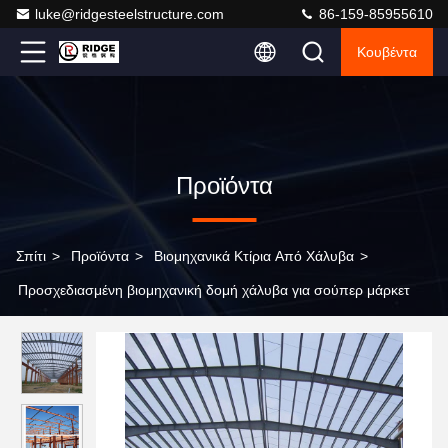
luke@ridgesteelstructure.com
86-159-85955610
Κουβέντα
Προϊόντα
Σπίτι
>
Προϊόντα
>
Βιομηχανικά Κτίρια Από Χάλυβα
>
Προσχεδιασμένη βιομηχανική δομή χάλυβα για σούπερ μάρκετ