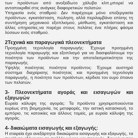
των προϊόντων από ανοξείδωτο χάλυβα κλπ.μπορεί να
ανταποκριθεί στις ανάγκες διαφορετικών πελατών.
Υπηρεσία ενός σταθμού: Δεν παρέχουμε μόνο επεξεργασία
προϊόντων, εγκατάσταση, πώληση, αλλά περιλαμβάνει επίσης τη
συντήρηση μηχανικού εξοπλισμού, μίσθωση, εγκατάσταση και
άλλες υπηρεσίες,να παρέχει στους πελάτες ένα πλήρες φάσμα
λύσεων ενός σταθμού.
2Τεχνικά και παραγωγικά πλεονεκτήματα
Προηγμένη τεχνολογία παραγωγής: Έχουμε προηγμένη
τεχνολογία παραγωγής και εξοπλισμό για να διασφαλίσουμε την
ποιότητα των προϊόντων και την αποτελεσματικότητα της
παραγωγής.
Υψηλής ποιότητας ποιότητα προϊόντος: Έχουμε αυστηρό
σύστημα διαχείρισης ποιότητας και προηγμένη τεχνολογία
παραγωγής, η ποιότητα των προϊόντων, κέρδισε τον ευρύ έπαινο
των πελατών.
3- Πλεονεκτήματα αγοράς και εισαγωγών και
εξαγωγών
Ευρεία κάλυψη της αγοράς: Τα προϊόντα χρησιμοποιούνται
ευρέως στη βιομηχανία, τις μεταφορές, την αστική κατασκευή, το
εμπόριο, τις κατοικίες και άλλους τομείς, με ευρεία κάλυψη της
αγοράς.
4- δικαιώματα εισαγωγής και εξαγωγής:
Η εταιρεία έχει ανεξάρτητα δικαιώματα εισαγωγής και εξαγωγής, τα