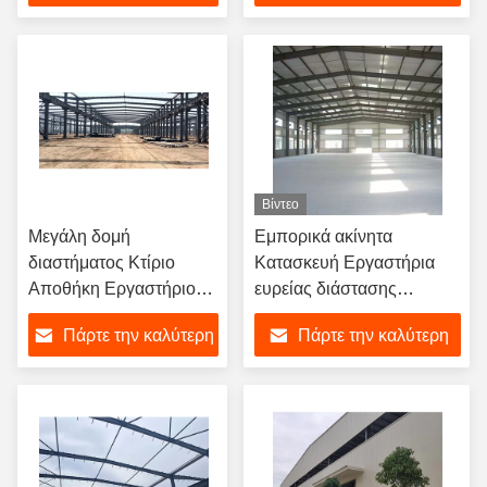
τιμή
τιμή
Βίντεο
Μεγάλη δομή
Εμπορικά ακίνητα
διαστήματος Κτίριο
Κατασκευή Εργαστήρια
Αποθήκη Εργαστήριο
ευρείας διάστασης
Χάλυβα Πυροσβεστική
Σιδηρουργική δομή
Πάρτε την καλύτερη
Πάρτε την καλύτερη
δομή
τιμή
τιμή