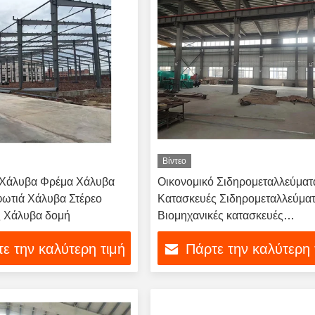
Βίντεο
 Χάλυβα Φρέμα Χάλυβα
Οικονομικό Σιδηρομεταλλεύματ
ιφωτιά Χάλυβα Στέρεο
Κατασκευές Σιδηρομεταλλεύμα
ς Χάλυβα δομή
Βιομηχανικές κατασκευές
Σιδηρομεταλλεύματα Εργαστήρ
ε την καλύτερη τιμή
Πάρτε την καλύτερη 
Σιδηρομεταλλεύματα Εργοστάσ
Προετοιμασμένων
Σιδηρομεταλλεύσεων