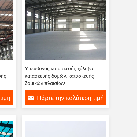
Υπεύθυνος κατασκευής χάλυβα,
υής
κατασκευής δομών, κατασκευής
δομικών πλαισίων
τιμή
Πάρτε την καλύτερη τιμή