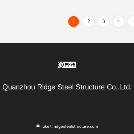
1
2
3
4
Quanzhou Ridge Steel Structure Co.,Ltd.
luke@ridgesteelstructure.com