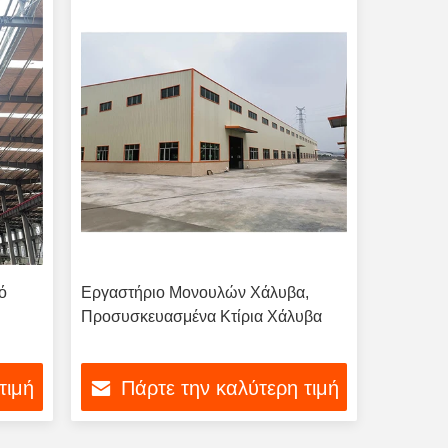
ό
Εργαστήριο Μονουλών Χάλυβα,
Προσυσκευασμένα Κτίρια Χάλυβα
τιμή
Πάρτε την καλύτερη τιμή