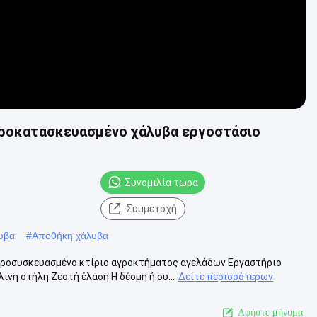
προκατασκευασμένο χάλυβα εργοστάσιο
Συνομιλία τώρα
Συμμετοχή
υβα
#
Αποθήκη χάλυβα
ροσυσκευασμένο κτίριο αγροκτήματος αγελάδων Εργαστήριο
 στήλη Ζεστή έλαση H δέσμη ή συ...
Δείτε περισσότερων
Αφήστε μήνυμα.