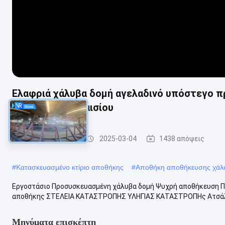
Ελαφριά χάλυβα δομή αγελαδινό υπόστεγο 
κατασκευής πλαισίου
Αποθήκη χάλυβα
2025-03-04
1438 απόψεις
#
Κατασκευασμένο κτίριο αποθήκης
#
Αποθήκη αποθήκευσης χάλ
Εργοστάσιο Προσυσκευασμένη χάλυβα δομή Ψυχρή αποθήκευση Π
αποθήκης ΣΤΕΛΕΙΑ ΚΑΤΑΣΤΡΟΠΗΣ ΥΛΗΓΙΑΣ ΚΑΤΑΣΤΡΟΠΗς Ατσάλινη
Μηνύματα επισκέπτη