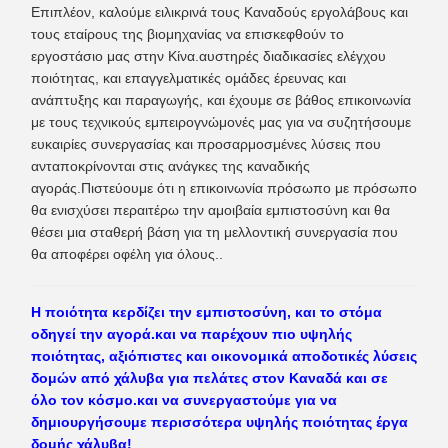
Επιπλέον, καλούμε ειλικρινά τους Καναδούς εργολάβους και
τους εταίρους της βιομηχανίας να επισκεφθούν το
εργοστάσιο μας στην Κίνα.αυστηρές διαδικασίες ελέγχου
ποιότητας, και επαγγελματικές ομάδες έρευνας και
ανάπτυξης και παραγωγής, και έχουμε σε βάθος επικοινωνία
με τους τεχνικούς εμπειρογνώμονές μας για να συζητήσουμε
ευκαιρίες συνεργασίας και προσαρμοσμένες λύσεις που
ανταποκρίνονται στις ανάγκες της καναδικής
αγοράς.Πιστεύουμε ότι η επικοινωνία πρόσωπο με πρόσωπο
θα ενισχύσει περαιτέρω την αμοιβαία εμπιστοσύνη και θα
θέσει μια σταθερή βάση για τη μελλοντική συνεργασία που
θα αποφέρει οφέλη για όλους..
Η ποιότητα κερδίζει την εμπιστοσύνη, και το στόμα
οδηγεί την αγορά.και να παρέχουν πιο υψηλής
ποιότητας, αξιόπιστες και οικονομικά αποδοτικές λύσεις
δομών από χάλυβα για πελάτες στον Καναδά και σε
όλο τον κόσμο.και να συνεργαστούμε για να
δημιουργήσουμε περισσότερα υψηλής ποιότητας έργα
δομής χάλυβα!