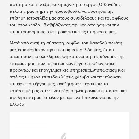
ποιότητα και την εξαιρετική τεχνική του έργου,Ο Καναδός
πελάτης μας πήρε την πρωτοβουλία να συστήσει την
επίσημη ιστοσελίδα μας στους συναδέλφους και τους φίλους
του στον κλάδο., διαβιβάζοντας την ικανοποίηση και την
εμπιστοσύνη τους στα προϊόντα και τις υπηρεσίες μας.
Μετά από αυτή τη σύσταση, οι φίλοι του Καναδού πελάτη
μας επισκέφθηκαν την επίσημη ιστοσελίδα μας, όπου
απέκτησαν μια ολοκληρωμένη κατανόηση της δύναμης της
εταιρείας μας, των περιπτώσεων έργου,προδιαγραφές
προϊόντων και επαγγελματικές υπηρεσίεςΕντυπωσιασμένοι
από τις υψηλού επιπέδου λύσεις χάλυβα και την πλούσια
εμπειρία του έργου μας, αναζήτησαν περαιτέρω το
κατάστημά μας στην πλατφόρμα ηλεκτρονικού εμπορίου και
προληπτικά μας έστειλαν μια έρευνα.Επικοινωνία με την
Ελλάδα.