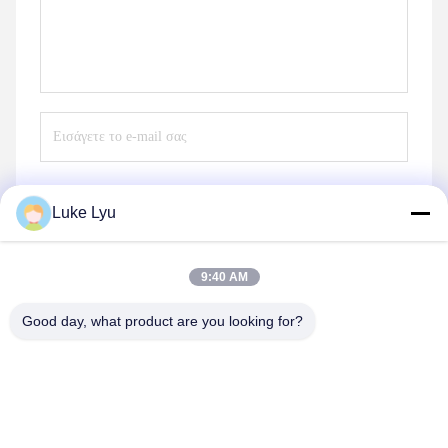
Luke Lyu
Στείλετε
9:40 AM
Good day, what product are you looking for?
Quanzhou Ridge Steel Structure Co.,Ltd.
luke@ridgesteelstructure.com