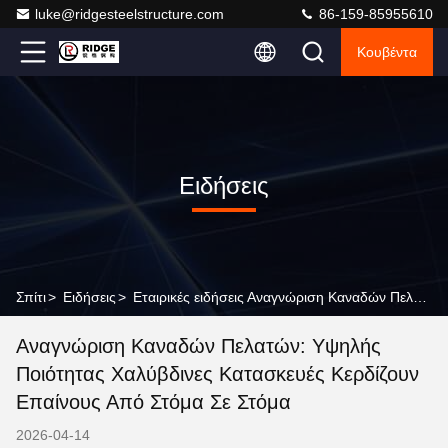
luke@ridgesteelstructure.com
86-159-85955610
Κουβέντα
Ειδήσεις
Σπίτι
>
Ειδήσεις
>
Εταιρικές ειδήσεις Αναγνώριση Καναδών Πελατών: Υψηλής Ποιότητας Χαλύβδινες Κατασκευές Κερδίζουν Επαίνους από Στόμα σε Στόμα
Αναγνώριση Καναδών Πελατών: Υψηλής
Ποιότητας Χαλύβδινες Κατασκευές Κερδίζουν
Επαίνους Από Στόμα Σε Στόμα
2026-04-14